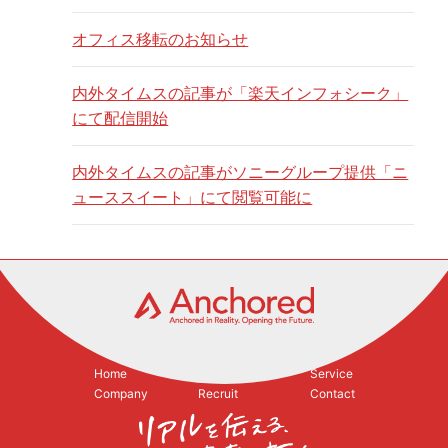
オフィス移転のお知らせ
内外タイムスの記事が「楽天インフォシーク」
にて配信開始
内外タイムスの記事がソニーグループ提供「ニ
ューススイート」にて閲覧可能に
Home
Philosophy
Service
Company
Recruit
Contact